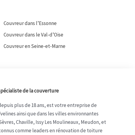
Couvreur dans l’Essonne
Couvreur dans le Val-d’Oise
Couvreur en Seine-et-Marne
spécialiste de la couverture
epuis plus de 18 ans, est votre entreprise de
velines ainsi que dans les villes environnantes
Sèvres, Chaville, Issy Les Moulineaux, Meudon, et
onnus comme leaders en rénovation de toiture