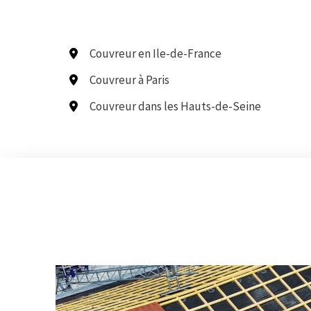
Couvreur en Ile-de-France
Couvreur à Paris
Couvreur dans les Hauts-de-Seine