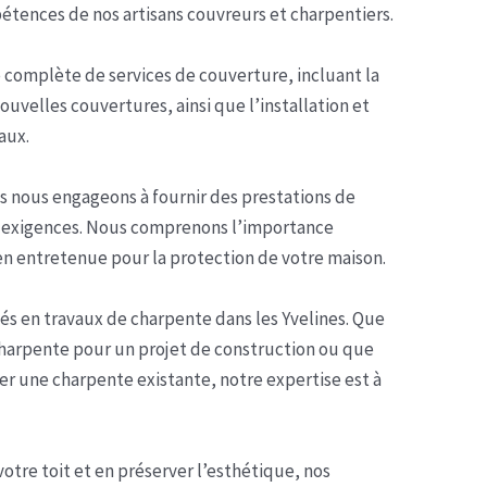
tences de nos artisans couvreurs et charpentiers.
omplète de services de couverture, incluant la
ouvelles couvertures, ainsi que l’installation et
aux.
 nous engageons à fournir des prestations de
s exigences. Nous comprenons l’importance
ien entretenue pour la protection de votre maison.
s en travaux de charpente dans les Yvelines. Que
harpente pour un projet de construction ou que
er une charpente existante, notre expertise est à
votre toit et en préserver l’esthétique, nos