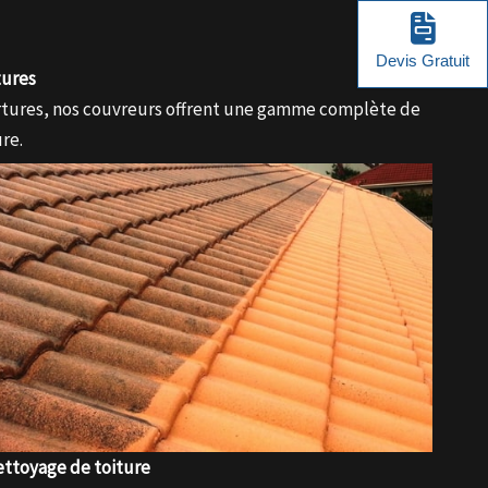
Devis Gratuit
tures
ertures, nos couvreurs offrent une gamme complète de
re.
ttoyage de toiture