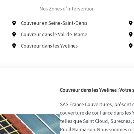
Nos Zones d’Intervention
Couvreur en Seine-Saint-Denis
Couvreur dans le Val-de-Marne
Couvreur dans les Yvelines
Couvreur dans les Yvelines : Votre 
SAS France Couvertures, présent d
couverture de confiance dans les Y
telles que Saint Cloud, Suresnes, 
Rueil Malmaison. Nous sommes rec