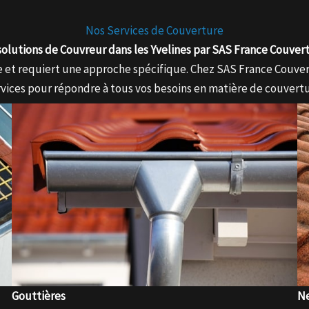
Nos Services de Couverture
solutions de Couvreur dans les Yvelines par SAS France Couver
que et requiert une approche spécifique. Chez SAS France Couv
rvices pour répondre à tous vos besoins en matière de couvertu
Gouttières
Ne