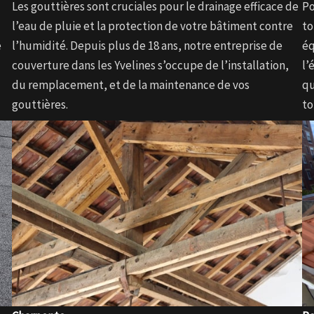
Les gouttières sont cruciales pour le drainage efficace de
Po
l’eau de pluie et la protection de votre bâtiment contre
to
e
l’humidité. Depuis plus de 18 ans, notre entreprise de
éq
couverture dans les Yvelines s’occupe de l’installation,
l’
du remplacement, et de la maintenance de vos
qu
gouttières.
to