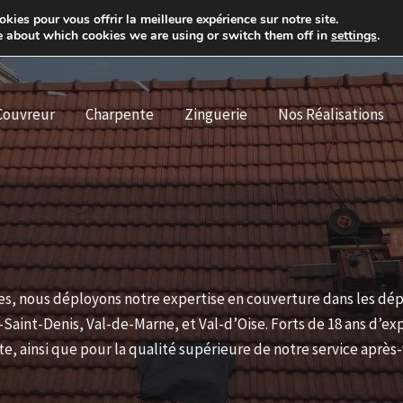
kies pour vous offrir la meilleure expérience sur notre site.
73 rue du Château 92100 Boulogne Billancourt
e about which cookies we are using or switch them off in
settings
.
Couvreur
Charpente
Zinguerie
Nos Réalisations
es, nous déployons notre expertise en couverture dans les dépa
Saint-Denis, Val-de-Marne, et Val-d’Oise. Forts de 18 ans d’
e, ainsi que pour la qualité supérieure de notre service après