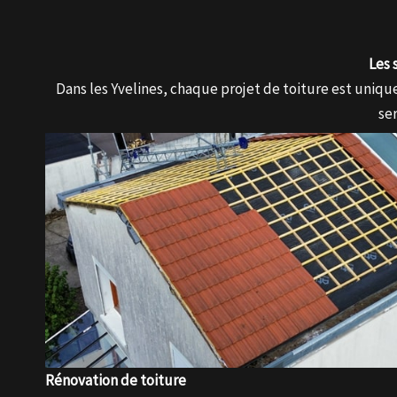
Les 
Dans les Yvelines, chaque projet de toiture est uni
se
Rénovation de toiture