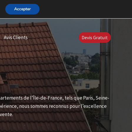
Accepter
Avis Clients
Devis Gratuit
rtements de l’Île-de-France, tels que Paris, Seine-
expérience, nous sommes reconnus pour l’excellence
-vente.