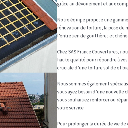
grâce au dévouement et aux compé
Notre équipe propose une gamme c
rénovation de toiture, la pose de n
l’entretien de gouttières et chéne
Chez SAS France Couvertures, nous
haute qualité pour répondre à vo
cruciale d’une toiture solide et b
Nous sommes également spécialisé
vous ayez besoin d’une nouvelle c
vous souhaitiez renforcer ou répar
votre service.
Pour prolonger la durée de vie de 