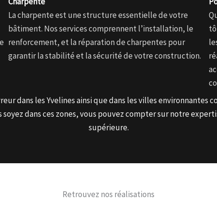
Charpente
Po
La charpente est une structure essentielle de votre
Qu
bâtiment. Nos services comprennent l’installation, le
tô
de
renforcement, et la réparation de charpentes pour
le
garantir la stabilité et la sécurité de votre construction.
ré
ac
co
ur dans les Yvelines ainsi que dans les villes environnantes c
soyez dans ces zones, vous pouvez compter sur notre expertis
supérieure.
Retrouvez nos réalisations